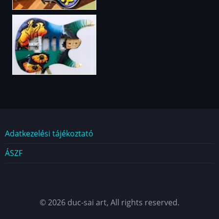
Dokumentumok
Adatkezelési tájékoztató
ÁSZF
© 2026 duc-sai art, All rights reserved.