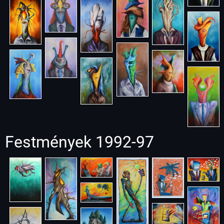
Festmények 1992-97