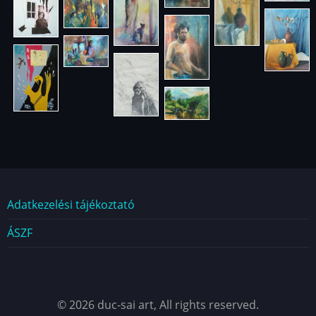
Dokumentumok
Adatkezelési tájékoztató
ÁSZF
© 2026 duc-sai art, All rights reserved.