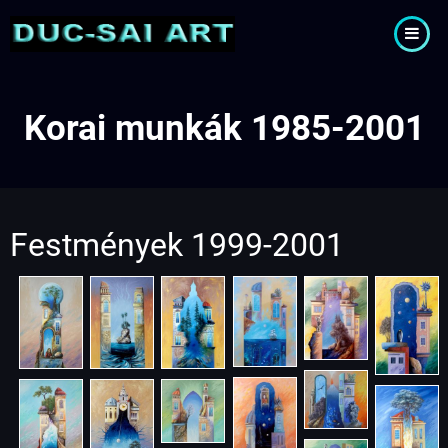
Ugrás
a
tartalomra
Korai munkák 1985-2001
Festmények 1999-2001